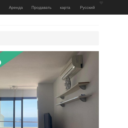
Аренда
Продавать
карта
Русский