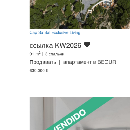
Cap Sa Sal Exclusive Living
ссылка KW2026
2
91
m
|
3
спальни
Продавать | апартамент в BEGUR
630.000
€