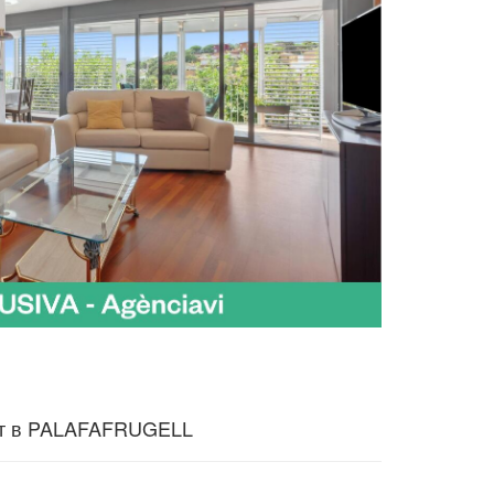
нт в PALAFAFRUGELL