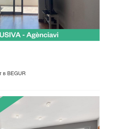
т в BEGUR