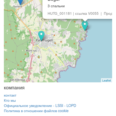
3 спальни
HUTG_001181 | ссылка V0055 | Прода
Leaflet
компания
контакт
Кто мы
Официальное уведомление - LSSI - LOPD
Политика в отношении файлов cookie