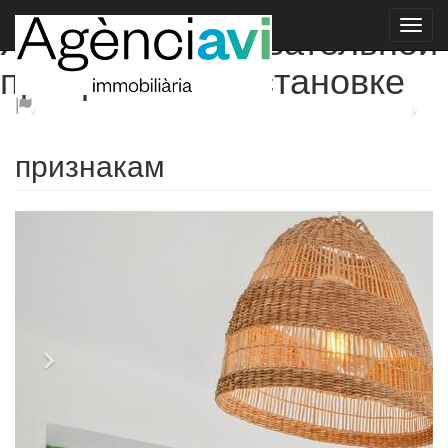
Живите в очаровательной
прибрежной обстановке
признакам