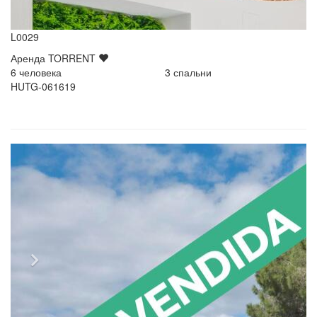
L0029
Аренда
TORRENT
6
человека
3
спальни
HUTG-061619