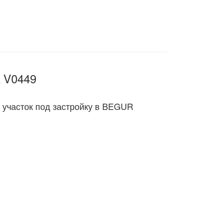
 V0449
 участок под застройку в BEGUR