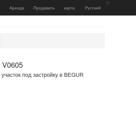
Аренда
Продавать
карта
Русский
 V0605
 участок под застройку в BEGUR