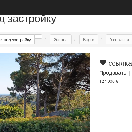
д застройку
и под застройку
Gerona
Begur
0 спальни
ссылка
Продавать |
127.000
€