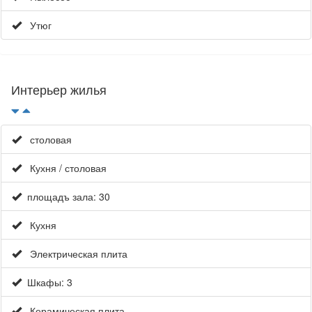
Утюг
Интерьер жилья
столовая
Кухня / столовая
площадъ зала: 30
Кухня
Электрическая плита
Шкафы: 3
Керамическая плита