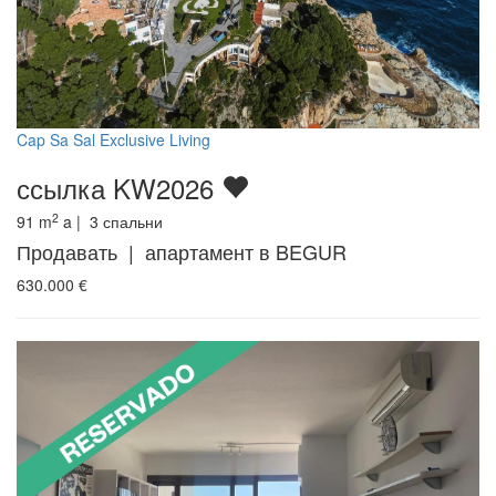
Cap Sa Sal Exclusive Living
ссылка KW2026
2
91
m
a |
3
спальни
Продавать | апартамент в BEGUR
630.000
€