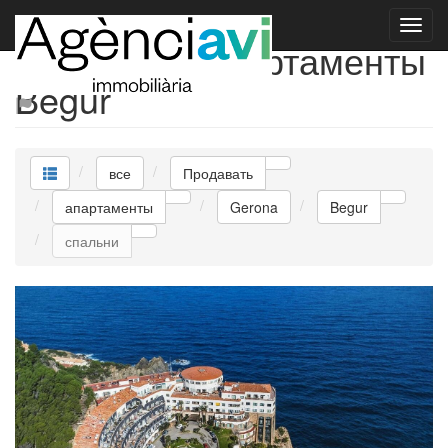
Продавать апартаменты
Begur
все
Продавать
апартаменты
Gerona
Begur
спальни