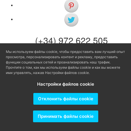
(+34) 972 622 505
(+34) 638 983 816
Мы используем файлы cookie, чтобы предоставить вам лучший опыт
просмотра, персонализировать контент и рекламу, предоставить
info@agenciaavi.cat
функции социальных сетей и проанализировать наш трафик.
Прочтите о том, как мы используем файлы cookie и как вы можете
ими управлять, нажав Настройки файлов cookie.
Настройки файлов cookie
Producido por
Отклонить файлы cookie
Принимать файлы cookie