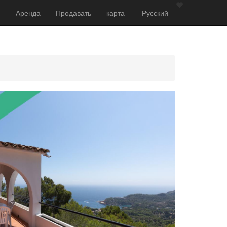
Аренда
Продавать
карта
Русский