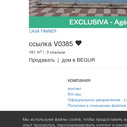
CASA TANNER
ссылка V0385
2
161
m
|
3
спальни
Продавать | дом в BEGUR
компания
контакт
Кто мы
Официальное уведомление - L
Политика в отношении файлов 
Мы используем файлы cookie, чтобы предоставить 
опыт просмотра, персонализировать контент и рекл