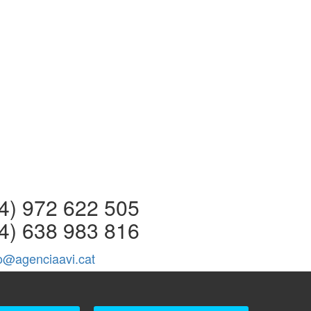
 972 622 505
4) 638 983 816
fo@agenciaavi.cat