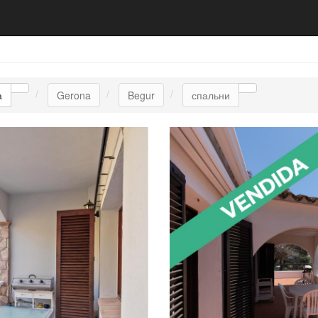
а
Gerona
Begur
спальни