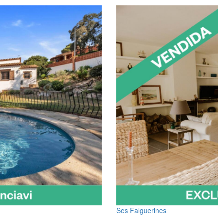
Ses Falguerines