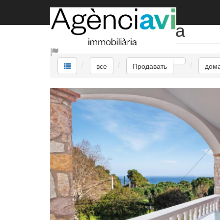
Продавать дома
все
Продавать
дом