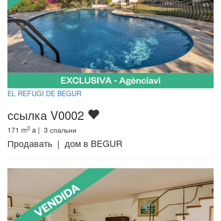
EL REFUGI DE BEGUR
ссылка V0002
2
171
m
a |
3
спальни
Продавать | дом в BEGUR