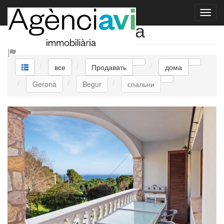
Продавать дома
все
Продавать
дома
Gerona
Begur
спальни