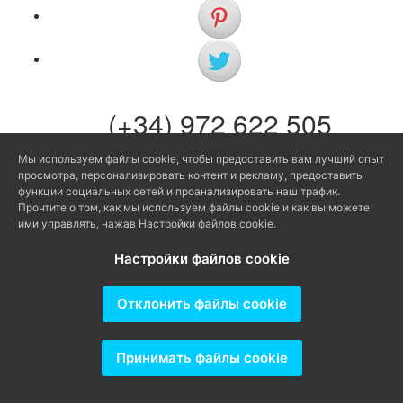
(+34) 972 622 505
(+34) 638 983 816
Мы используем файлы cookie, чтобы предоставить вам лучший опыт
просмотра, персонализировать контент и рекламу, предоставить
info@agenciaavi.cat
функции социальных сетей и проанализировать наш трафик.
Прочтите о том, как мы используем файлы cookie и как вы можете
ими управлять, нажав Настройки файлов cookie.
Настройки файлов cookie
Producido por
Отклонить файлы cookie
Принимать файлы cookie